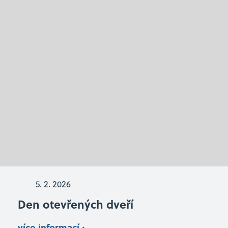
5. 2. 2026
Den otevřených dveří
více informací ›