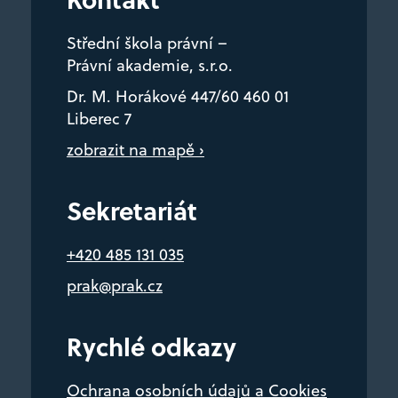
Střední škola právní –
Právní akademie, s.r.o.
Dr. M. Horákové 447/60 460 01
Liberec 7
zobrazit na mapě ›
Sekretariát
+420 485 131 035
prak@prak.cz
Rychlé odkazy
Ochrana osobních údajů a Cookies