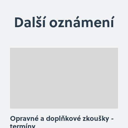
Další oznámení
Opravné a doplňkové zkoušky -
termíny