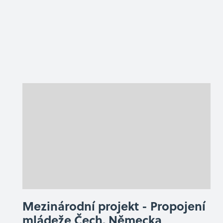
Mezinárodní projekt - Propojení
mládeže Čech, Německa