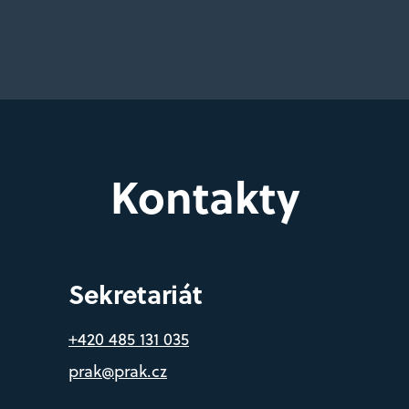
Kontakty
Sekretariát
+420 485 131 035
prak@prak.cz