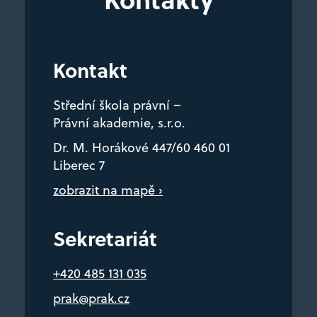
prak@prak.cz
Kontakt
Střední škola právní –
Právní akademie, s.r.o.
Dr. M. Horákové 447/60 460 01
Liberec 7
zobrazit na mapě ›
Sekretariát
+420 485 131 035
prak@prak.cz