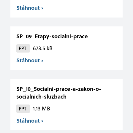
Stáhnout ›
SP_09_Etapy-socialni-prace
673.5 kB
PPT
Stáhnout ›
SP_10_Socialni-prace-a-zakon-o-
socialnich-sluzbach
1.13 MB
PPT
Stáhnout ›