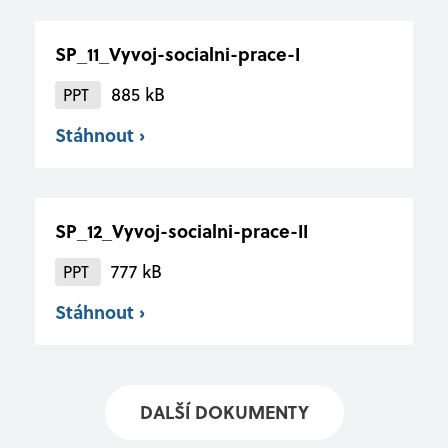
SP_11_Vyvoj-socialni-prace-I
885 kB
PPT
Stáhnout ›
SP_12_Vyvoj-socialni-prace-II
777 kB
PPT
Stáhnout ›
DALŠÍ DOKUMENTY