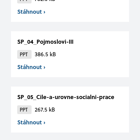
Stáhnout ›
SP_04_Pojmoslovi-III
386.5 kB
PPT
Stáhnout ›
SP_05_Cile-a-urovne-socialni-prace
267.5 kB
PPT
Stáhnout ›