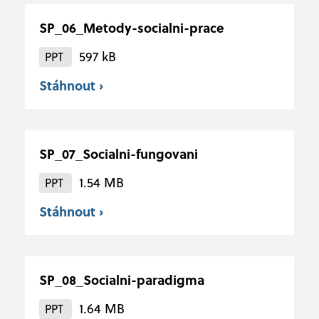
SP_06_Metody-socialni-prace
597 kB
PPT
Stáhnout ›
SP_07_Socialni-fungovani
1.54 MB
PPT
Stáhnout ›
SP_08_Socialni-paradigma
1.64 MB
PPT