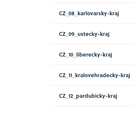
CZ_08_karlovarsky-kraj
CZ_09_ustecky-kraj
CZ_10_liberecky-kraj
CZ_11_kralovehradecky-kraj
CZ_12_pardubicky-kraj