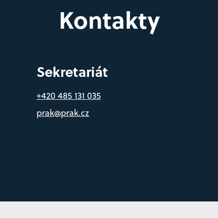
Kontakty
Sekretariát
+420 485 131 035
prak@prak.cz