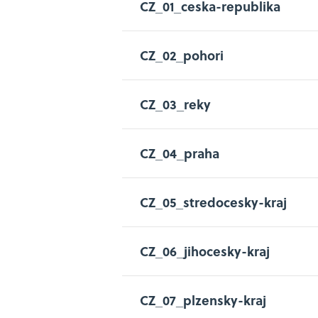
CZ_01_ceska-republika
CZ_02_pohori
CZ_03_reky
CZ_04_praha
CZ_05_stredocesky-kraj
CZ_06_jihocesky-kraj
CZ_07_plzensky-kraj