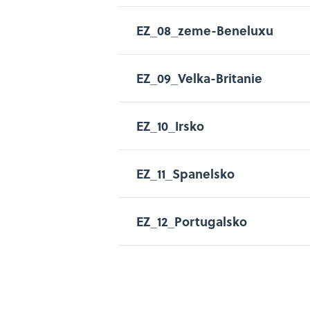
EZ_08_zeme-Beneluxu
EZ_09_Velka-Britanie
EZ_10_Irsko
EZ_11_Spanelsko
EZ_12_Portugalsko