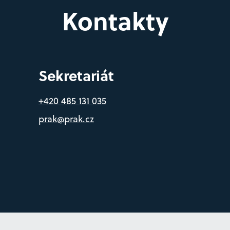
Kontakty
Sekretariát
+420 485 131 035
prak@prak.cz