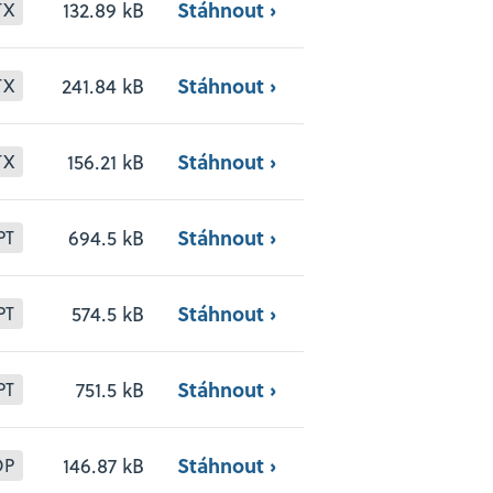
Stáhnout ›
132.89 kB
TX
Stáhnout ›
241.84 kB
TX
Stáhnout ›
156.21 kB
TX
Stáhnout ›
694.5 kB
PT
Stáhnout ›
574.5 kB
PT
Stáhnout ›
751.5 kB
PT
Stáhnout ›
146.87 kB
DP