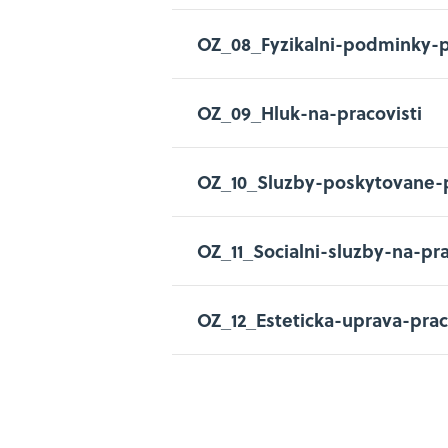
OZ_08_Fyzikalni-podminky-
OZ_09_Hluk-na-pracovisti
OZ_10_Sluzby-poskytovane-
OZ_11_Socialni-sluzby-na-pra
OZ_12_Esteticka-uprava-prac