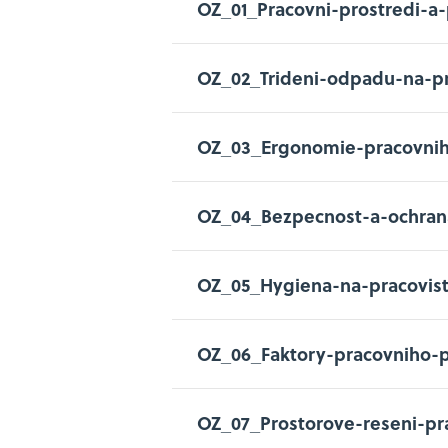
OZ_01_Pracovni-prostredi-a
OZ_02_Trideni-odpadu-na-pr
OZ_03_Ergonomie-pracovnih
OZ_04_Bezpecnost-a-ochran
OZ_05_Hygiena-na-pracovist
OZ_06_Faktory-pracovniho-p
OZ_07_Prostorove-reseni-pr