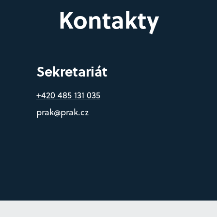
Kontakty
Sekretariát
+420 485 131 035
prak@prak.cz