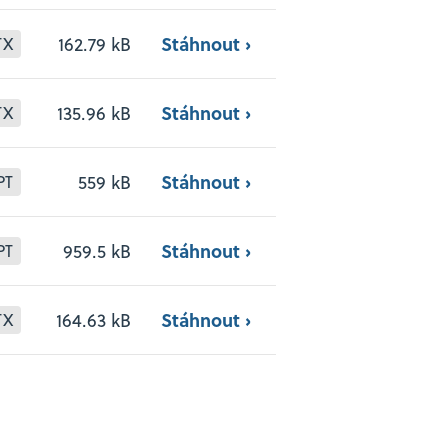
Stáhnout ›
162.79 kB
TX
Stáhnout ›
135.96 kB
TX
Stáhnout ›
559 kB
PT
Stáhnout ›
959.5 kB
PT
Stáhnout ›
164.63 kB
TX